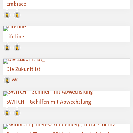
Embrace
LifeLine
Die Zukunft ist_
NK
SWITCH - Gehilfen mit Abwechslung