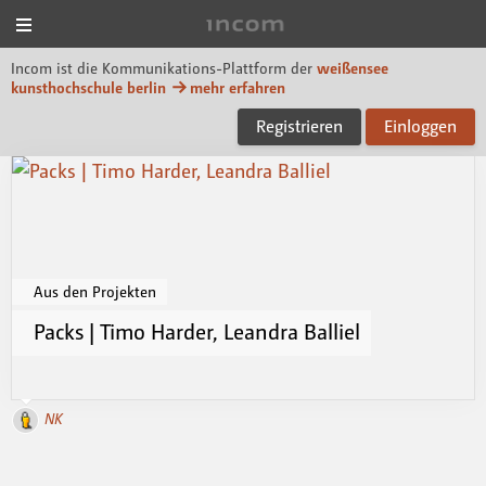
Menü
Incom KH Berlin
Incom ist die Kommunikations-Plattform der
weißensee
kunsthochschule berlin
mehr erfahren
Registrieren
Einloggen
Aus den Projekten
Packs | Timo Harder, Leandra Balliel
NK