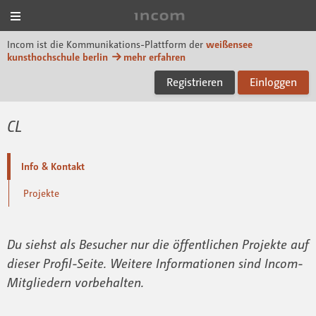
Menü
Incom KH Berlin
Incom ist die Kommunikations-Plattform der
weißensee
kunsthochschule berlin
mehr erfahren
Registrieren
Einloggen
CL
Info & Kontakt
Projekte
Du siehst als Besucher nur die öffentlichen Projekte auf
dieser Profil-Seite. Weitere Informationen sind Incom-
Mitgliedern vorbehalten.