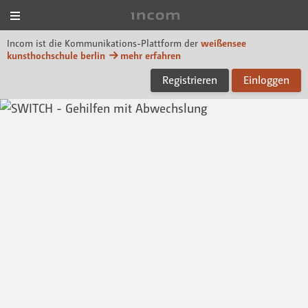
Menü
Incom KH Berlin
Incom ist die Kommunikations-Plattform der
weißensee
kunsthochschule berlin
mehr erfahren
Registrieren
Einloggen