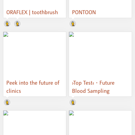
ORAFLEX | toothbrush
PONTOON
Peek into the future of
›Top Test‹・Future
clinics
Blood Sampling