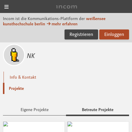
Menü
Incom KH Berlin
Incom ist die Kommunikations-Plattform der
weißensee
kunsthochschule berlin
mehr erfahren
Registrieren
Einloggen
NK
Info & Kontakt
Projekte
Eigene Projekte
Betreute Projekte