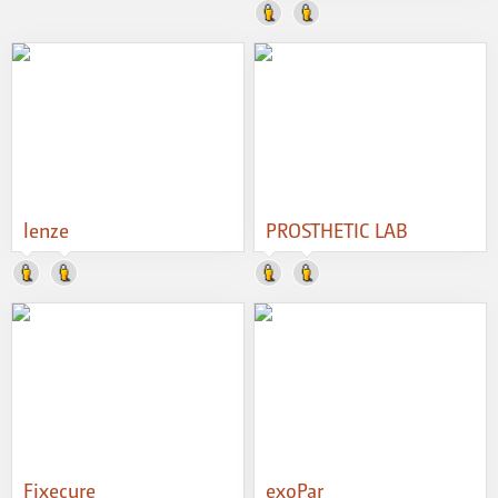
lenze
PROSTHETIC LAB
Fixecure
exoPar