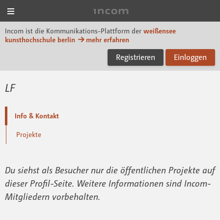
Menü
Incom KH Berlin
Incom ist die Kommunikations-Plattform der
weißensee
kunsthochschule berlin
mehr erfahren
Registrieren
Einloggen
LF
Info & Kontakt
Projekte
Du siehst als Besucher nur die öffentlichen Projekte auf
dieser Profil-Seite. Weitere Informationen sind Incom-
Mitgliedern vorbehalten.