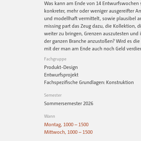
Was kann am Ende von 14 Entwurfswochen st
konkreter, mehr oder weniger aus­gereifter An
und modellhaft vermittelt, sowie plausibel a
missing part das Zeug dazu, die Kollektion, 
weiter zu bringen, Grenzen auszu­testen und i
der ganzen Branche anzustoßen? Wird es die 
mit der man am Ende auch noch Geld verdie
Fachgruppe
Produkt-Design
Entwurfsprojekt
Fachspezifische Grundlagen: Konstruktion
Semester
Sommersemester 2026
Wann
Montag, 1000 – 1500
Mittwoch, 1000 – 1500