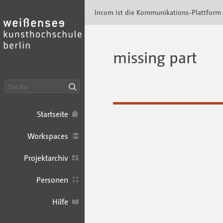
Incom KH Berlin · Incom Kommunikationspla
Incom ist die Kommunikations-Plattform
missing part
Suche
Startseite
Workspaces
Projektarchiv
Personen
Hilfe