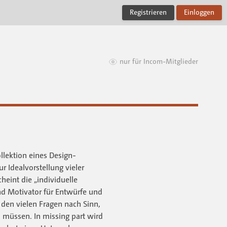
Registrieren
Einloggen
nur für Incom-Mitglieder
ollektion eines Design-
r Idealvorstellung vieler
heint die „individuelle
und Motivator für Entwürfe und
 den vielen Fragen nach Sinn,
 müssen. In mis­sing part wird