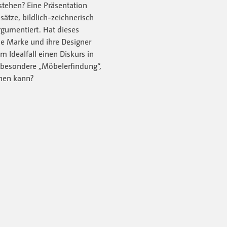
ehen? Eine Präsentation
sätze, bildlich-zeichnerisch
rgumentiert. Hat dieses
die Marke und ihre Designer
m Idealfall einen Diskurs in
besondere „Möbelerfin­dung“,
nen kann?