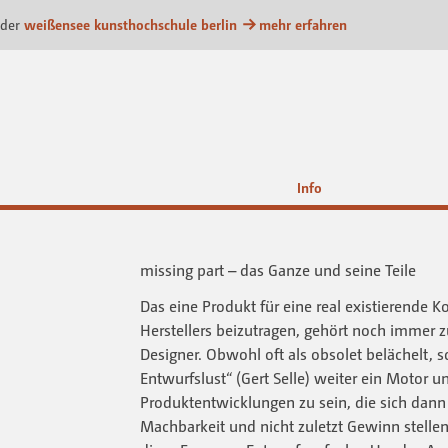
ttform
 der
weißensee kunsthochschule berlin
mehr erfahren
Info
missing part – das Ganze und seine Teile
Das eine Produkt für eine real existierende K
Herstellers beizutragen, gehört noch immer zu
Designer. Obwohl oft als obsolet belächelt, sc
Entwurfslust“ (Gert Selle) weiter ein Motor 
Produktentwicklungen zu sein, die sich dann
Machbarkeit und nicht zuletzt Gewinn stellen