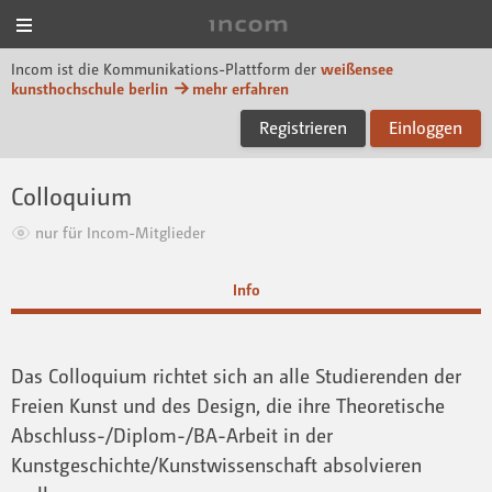
Menü
Incom KH Berlin
Incom ist die Kommunikations-Plattform der
weißensee
kunsthochschule berlin
mehr erfahren
Registrieren
Einloggen
Colloquium
nur für Incom-Mitglieder
Info
Das Colloquium richtet sich an alle Studierenden der
Freien Kunst und des Design, die ihre Theoretische
Abschluss-/Diplom-/BA-Arbeit in der
Kunstgeschichte/Kunstwissenschaft absolvieren