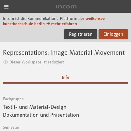
Menü
Incom KH Berlin
Incom ist die Kommunikations-Plattform der
weißensee
kunsthochschule berlin
mehr erfahren
Registrieren
Einloggen
Representations: Image Material Movement
Dieser Workspace ist reduziert
Info
Fachgruppe
Textil- und Material-Design
Dokumentation und Präsentation
Semester