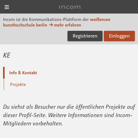
Menü
Incom KH Berlin
Incom ist die Kommunikations-Plattform der
weißensee
kunsthochschule berlin
mehr erfahren
Registrieren
Einloggen
KE
Info & Kontakt
Projekte
Du siehst als Besucher nur die öffentlichen Projekte auf
dieser Profil-Seite. Weitere Informationen sind Incom-
Mitgliedern vorbehalten.