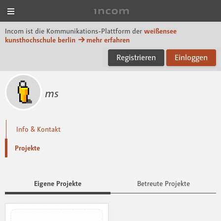
Menü
Incom KH Berlin
Incom ist die Kommunikations-Plattform der
weißensee
kunsthochschule berlin
mehr erfahren
Registrieren
Einloggen
ms
Info & Kontakt
Projekte
Eigene Projekte
Betreute Projekte