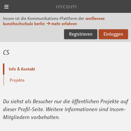
Menü
Incom KH Berlin
Incom ist die Kommunikations-Plattform der
weißensee
kunsthochschule berlin
mehr erfahren
Registrieren
Einloggen
CS
Info & Kontakt
Projekte
Du siehst als Besucher nur die öffentlichen Projekte auf
dieser Profil-Seite. Weitere Informationen sind Incom-
Mitgliedern vorbehalten.