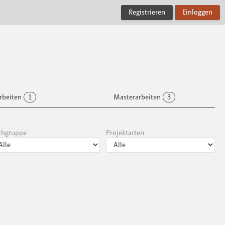
Registrieren
Einloggen
rbeiten
1
Masterarbeiten
3
chgruppe
Projektarten