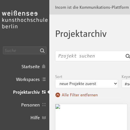
Incom KH Berlin · Incom Kommunikationspla
Incom ist die Kommunikations-Plattform
Projektarchiv
Suche
Startseite
Sort
Key
Workspaces
Projektarchiv
Alle Filter entfernen
Personen
Hilfe