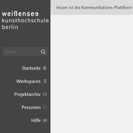
Incom KH Berlin · Incom Kommunikationspla
Incom ist die Kommunikations-Plattform
Suche
Startseite
Workspaces
Projektarchiv
Personen
Hilfe