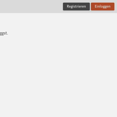
Registrieren
Einloggen
ggst.